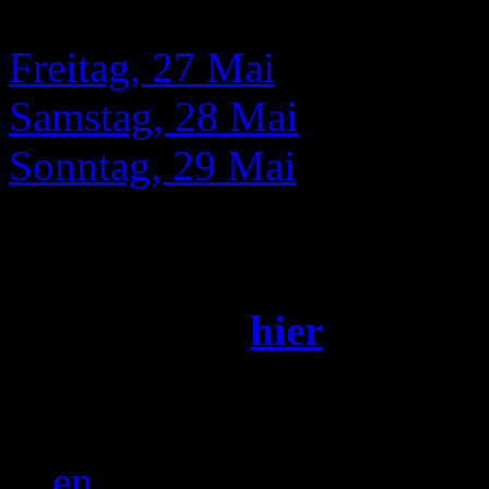
nach Tagen
Freitag, 27 Mai
Samstag, 28 Mai
Sonntag, 29 Mai
EINTRITT FREI!
Film-Tickets
hier
BEYOND
wird präsentiert
en