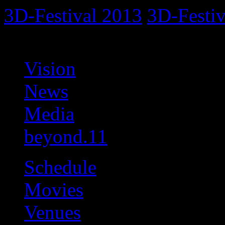
3D-Festival 2013
3D-Festiv
Vision
News
Media
beyond.11
Schedule
Movies
Venues